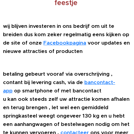
feestje
wij blijven investeren in ons bedrijf om uit te
breiden dus kom zeker regelmatig eens kijken op
de site of onze
Facebookpagina
voor updates en
nieuwe attracties of
producten
betaling gebeurt vooraf via overschrijving ,
contant bij levering cash, via
de
bancontact-
app
op smartphone of met bancontact
u kan ook steeds zelf uw attractie komen afhalen
en terug brengen , let wel een gemiddeld
springkasteel weegt ongeveer 130 kg en u hebt
een aanhangwagen of bestelwagen nodig om het
te kunnen vervoeren ,
contacteer
ons voor meer