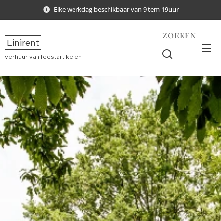
Elke werkdag beschikbaar van 9 tem 19uur
ZOEKEN
Linirent
verhuur van feestartikelen